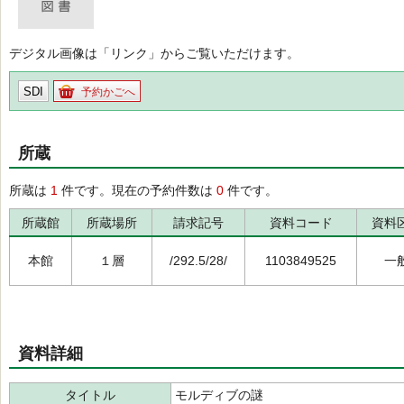
デジタル画像は「リンク」からご覧いただけます。
SDI
予約かごへ
所蔵
所蔵は
1
件です。現在の予約件数は
0
件です。
所蔵館
所蔵場所
請求記号
資料コード
資料
本館
１層
/292.5/28/
1103849525
一
資料詳細
タイトル
モルディブの謎