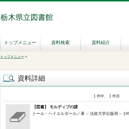
栃木県立図書館
トップメニュー
資料検索
資料紹介
トップメニュー
>
資料詳細
1 件中、 1 件目
【図書】 モルディブの謎
トール・ヘイエルダール／著 -- 法政大学出版局 -- 1995