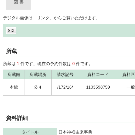
デジタル画像は「リンク」からご覧いただけます。
SDI
所蔵
所蔵は
1
件です。現在の予約件数は
0
件です。
所蔵館
所蔵場所
請求記号
資料コード
資料区
本館
公４
/172/16/
1103598759
一般
資料詳細
タイトル
日本神祇由来事典