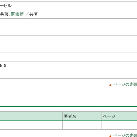
ーゼル
共著,
関崇博
／共著
5-9
ページの先
著者名
ページ
ページの先