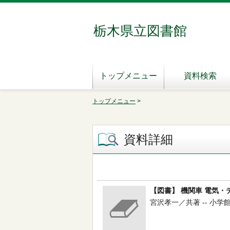
栃木県立図書館
トップメニュー
資料検索
トップメニュー
>
資料詳細
【図書】 機関車 電気・
宮沢孝一／共著 -- 小学館 --