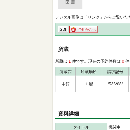
デジタル画像は「リンク」からご覧いた
SDI
予約かごへ
所蔵
所蔵は
1
件です。現在の予約件数は
0
件
所蔵館
所蔵場所
請求記号
本館
１層
/536/68/
資料詳細
タイトル
機関車