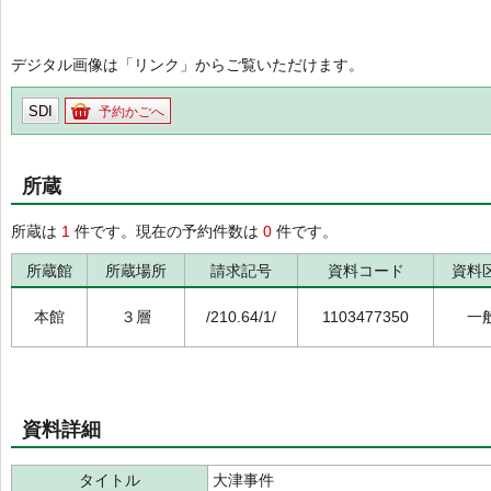
デジタル画像は「リンク」からご覧いただけます。
SDI
予約かごへ
所蔵
所蔵は
1
件です。現在の予約件数は
0
件です。
所蔵館
所蔵場所
請求記号
資料コード
資料
本館
３層
/210.64/1/
1103477350
一
資料詳細
タイトル
大津事件