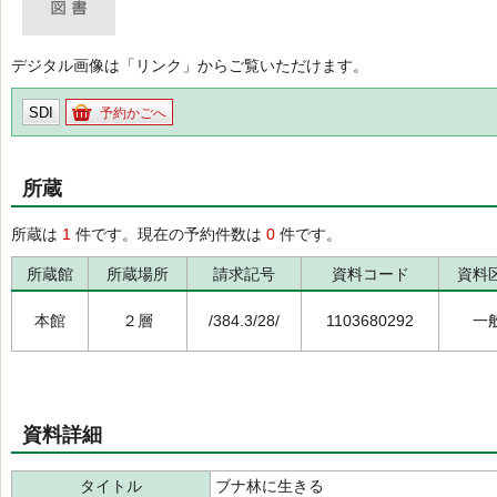
デジタル画像は「リンク」からご覧いただけます。
SDI
予約かごへ
所蔵
所蔵は
1
件です。現在の予約件数は
0
件です。
所蔵館
所蔵場所
請求記号
資料コード
資料
本館
２層
/384.3/28/
1103680292
一
資料詳細
タイトル
ブナ林に生きる