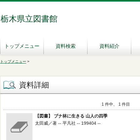
栃木県立図書館
トップメニュー
資料検索
資料紹介
トップメニュー
>
資料詳細
1 件中、 1 件目
【図書】 ブナ林に生きる 山人の四季
太田威／著 -- 平凡社 -- 199404 --