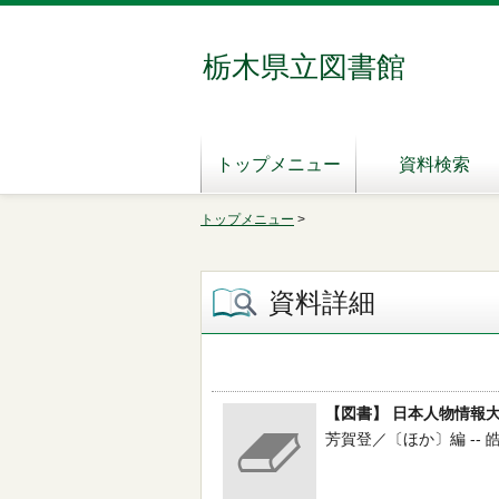
栃木県立図書館
トップメニュー
資料検索
トップメニュー
>
資料詳細
【図書】 日本人物情報
芳賀登／〔ほか〕編 -- 皓星社 