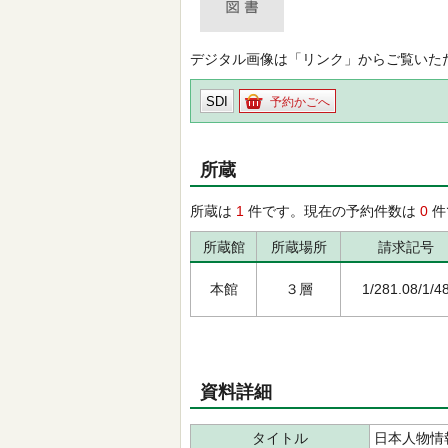
デジタル画像は「リンク」からご覧いた
SDI
予約かごへ
所蔵
所蔵は
1
件です。現在の予約件数は
0
件
所蔵館
所蔵場所
請求記号
本館
３層
1/281.08/1/4
資料詳細
タイトル
日本人物情