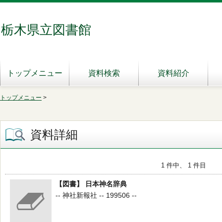
栃木県立図書館
トップメニュー
資料検索
資料紹介
トップメニュー
>
資料詳細
1 件中、 1 件目
【図書】 日本神名辞典
-- 神社新報社 -- 199506 --