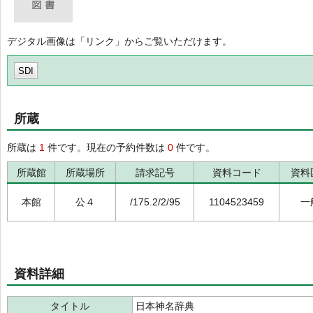
デジタル画像は「リンク」からご覧いただけます。
SDI
所蔵
所蔵は
1
件です。現在の予約件数は
0
件です。
所蔵館
所蔵場所
請求記号
資料コード
資料
本館
公４
/175.2/2/95
1104523459
一
資料詳細
タイトル
日本神名辞典