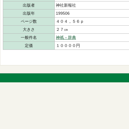
出版者
神社新報社
出版年
199506
ページ数
４０４，５６ｐ
大きさ
２７㎝
一般件名
神祇－辞典
定価
１００００円