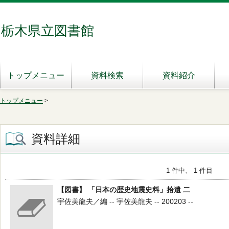
栃木県立図書館
トップメニュー
資料検索
資料紹介
トップメニュー
>
資料詳細
1 件中、 1 件目
【図書】 「日本の歴史地震史料」拾遺 二
宇佐美龍夫／編 -- 宇佐美龍夫 -- 200203 --