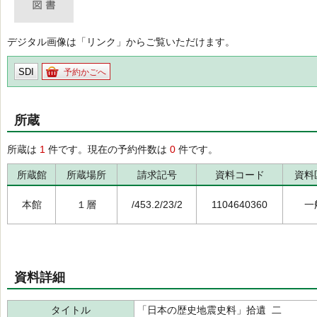
デジタル画像は「リンク」からご覧いただけます。
SDI
予約かごへ
所蔵
所蔵は
1
件です。現在の予約件数は
0
件です。
所蔵館
所蔵場所
請求記号
資料コード
資料
本館
１層
/453.2/23/2
1104640360
一
資料詳細
タイトル
「日本の歴史地震史料」拾遺 二