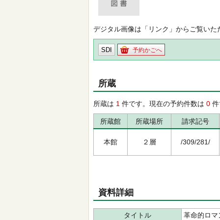
デジタル画像は「リンク」からご覧いた
SDI
予約かごへ
所蔵
所蔵は
1
件です。現在の予約件数は
0
件
所蔵館
所蔵場所
請求記号
本館
２層
/309/281/
資料詳細
タイトル
革命的ロマ