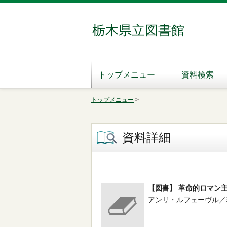
栃木県立図書館
トップメニュー
資料検索
トップメニュー
>
資料詳細
【図書】 革命的ロマン
アンリ・ルフェーヴル／著 --