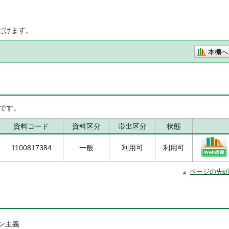
だけます。
本棚へ
です。
資料コード
資料区分
帯出区分
状態
1100817384
一般
利用可
利用可
ページの先
ン主義