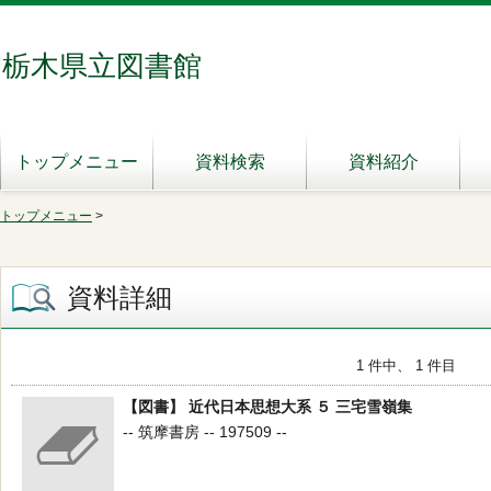
栃木県立図書館
トップメニュー
資料検索
資料紹介
トップメニュー
>
資料詳細
1 件中、 1 件目
【図書】 近代日本思想大系 ５ 三宅雪嶺集
-- 筑摩書房 -- 197509 --