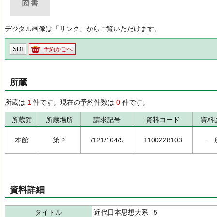
デジタル画像は「リンク」からご覧いただけます。
SDI
予約かごへ
所蔵
所蔵は
1
件です。現在の予約件数は
0
件です。
所蔵館
所蔵場所
請求記号
資料コード
資料
本館
第２
/121/164/5
1100228103
一
資料詳細
タイトル
近代日本思想大系 ５