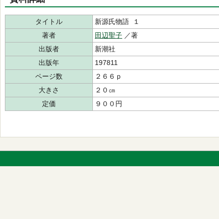
タイトル
新源氏物語 １
著者
田辺聖子
／著
出版者
新潮社
出版年
197811
ページ数
２６６ｐ
大きさ
２０㎝
定価
９００円