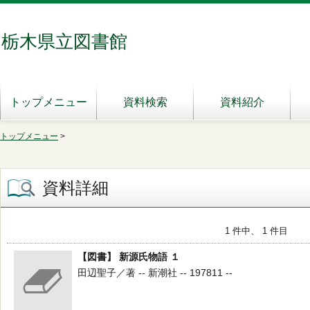
栃木県立図書館
トップメニュー
資料検索
資料紹介
トップメニュー
>
資料詳細
1 件中、 1 件目
【図書】 新源氏物語 １
田辺聖子／著 -- 新潮社 -- 197811 --