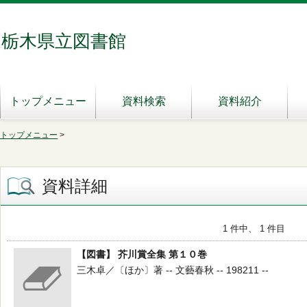
栃木県立図書館
トップメニュー
資料検索
資料紹介
トップメニュー
>
資料詳細
1 件中、 1 件目
【図書】 芥川賞全集 第１０巻
三木卓／〔ほか〕著 -- 文藝春秋 -- 198211 --