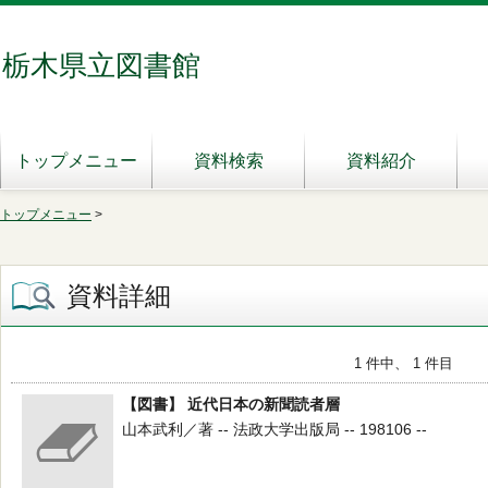
栃木県立図書館
トップメニュー
資料検索
資料紹介
トップメニュー
>
資料詳細
1 件中、 1 件目
【図書】 近代日本の新聞読者層
山本武利／著 -- 法政大学出版局 -- 198106 --