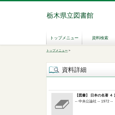
栃木県立図書館
トップメニュー
資料検索
トップメニュー
>
資料詳細
【図書】 日本の名著 ４ 
-- 中央公論社 -- 1972 --