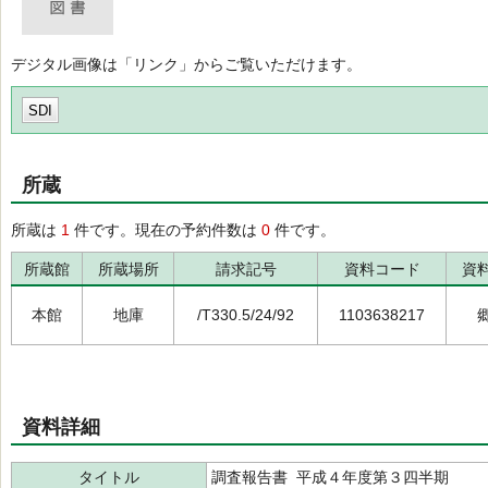
デジタル画像は「リンク」からご覧いただけます。
SDI
所蔵
所蔵は
1
件です。現在の予約件数は
0
件です。
所蔵館
所蔵場所
請求記号
資料コード
資
本館
地庫
/T330.5/24/92
1103638217
資料詳細
タイトル
調査報告書 平成４年度第３四半期