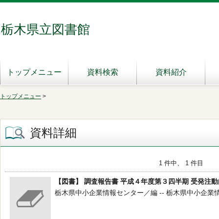
栃木県立図書館
トップメニュー
資料検索
資料紹介
トップメニュー
>
資料詳細
1 件中、 1 件目
【図書】 調査報告書 平成４年度第３四半期 受発注
栃木県中小企業情報センター／編 -- 栃木県中小企業情報セン