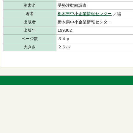
副書名
受発注動向調査
著者
栃木県中小企業情報センター
／編
出版者
栃木県中小企業情報センター
出版年
199302
ページ数
３４ｐ
大きさ
２６㎝