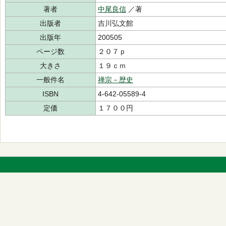
著者
中尾良信
／著
出版者
吉川弘文館
出版年
200505
ページ数
２０７ｐ
大きさ
１９ｃｍ
一般件名
禅宗－歴史
ISBN
4-642-05589-4
定価
１７００円