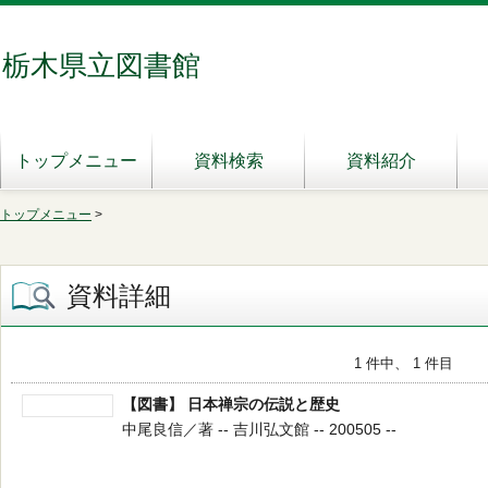
栃木県立図書館
トップメニュー
資料検索
資料紹介
トップメニュー
>
資料詳細
1 件中、 1 件目
【図書】 日本禅宗の伝説と歴史
中尾良信／著 -- 吉川弘文館 -- 200505 --