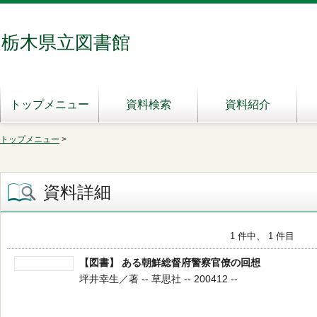
栃木県立図書館
トップメニュー
資料検索
資料紹介
トップメニュー
>
資料詳細
1 件中、 1 件目
【図書】 ある朝鮮総督府警察官僚の回想
坪井幸生／著 -- 草思社 -- 200412 --