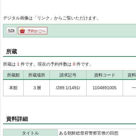
デジタル画像は「リンク」からご覧いただけます。
SDI
予約かごへ
所蔵
所蔵は
1
件です。現在の予約件数は
0
件です。
所蔵館
所蔵場所
請求記号
資料コード
資料
本館
３層
/289.1/1491/
1104891005
一
資料詳細
タイトル
ある朝鮮総督府警察官僚の回想