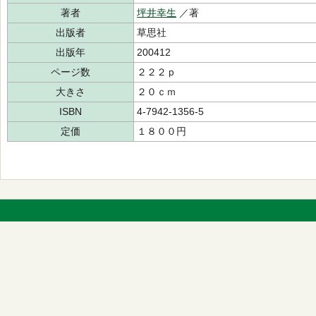
著者
坪井幸生
／著
出版者
草思社
出版年
200412
ページ数
２２２ｐ
大きさ
２０ｃｍ
ISBN
4-7942-1356-5
定価
１８００円