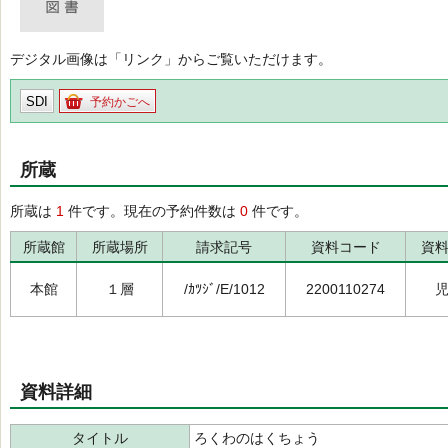
デジタル画像は「リンク」からご覧いただけます。
SDI
予約かごへ
所蔵
所蔵は
1
件です。現在の予約件数は
0
件です。
所蔵館
所蔵場所
請求記号
資料コード
資
本館
１層
/ｶﾂｼﾞ/E/1012
2200110274
資料詳細
タイトル
ろくわのはくちょう