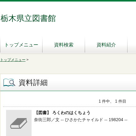
栃木県立図書館
トップメニュー
資料検索
資料紹介
トップメニュー
>
資料詳細
1 件中、 1 件目
【図書】 ろくわのはくちょう
奈街三郎／文 -- ひさかたチャイルド -- 198204 --