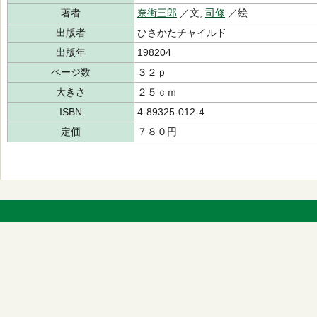
著者
奈街三郎
／文,
司修
／絵
出版者
ひさかたチャイルド
出版年
198204
ページ数
３２ｐ
大きさ
２５ｃｍ
ISBN
4-89325-012-4
定価
７８０円