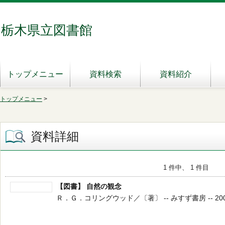
栃木県立図書館
トップメニュー
資料検索
資料紹介
トップメニュー
>
資料詳細
1 件中、 1 件目
【図書】 自然の観念
Ｒ．Ｇ．コリングウッド／〔著〕 -- みすず書房 -- 2002