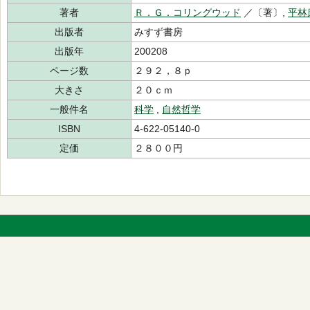
著者
Ｒ．Ｇ．コリングウッド
／〔著〕,
平林
出版者
みすず書房
出版年
200208
ページ数
２９２，８ｐ
大きさ
２０ｃｍ
一般件名
科学
,
自然哲学
ISBN
4-622-05140-0
定価
２８００円