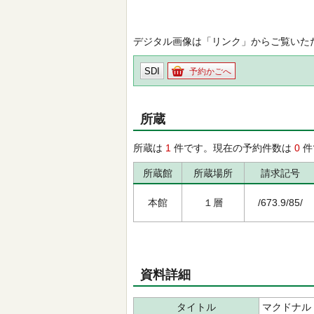
デジタル画像は「リンク」からご覧いた
SDI
予約かごへ
所蔵
所蔵は
1
件です。現在の予約件数は
0
件
所蔵館
所蔵場所
請求記号
本館
１層
/673.9/85/
資料詳細
タイトル
マクドナル