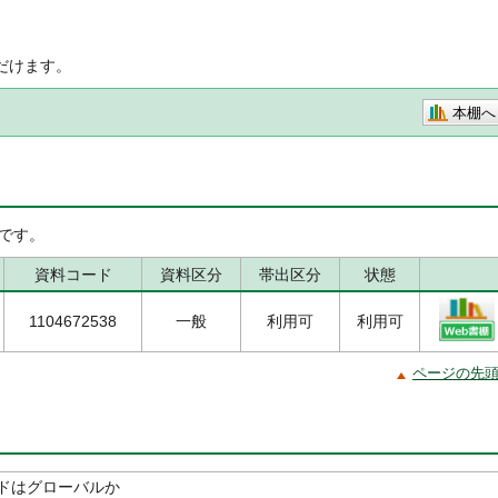
だけます。
本棚へ
です。
資料コード
資料区分
帯出区分
状態
1104672538
一般
利用可
利用可
ページの先
ドはグローバルか