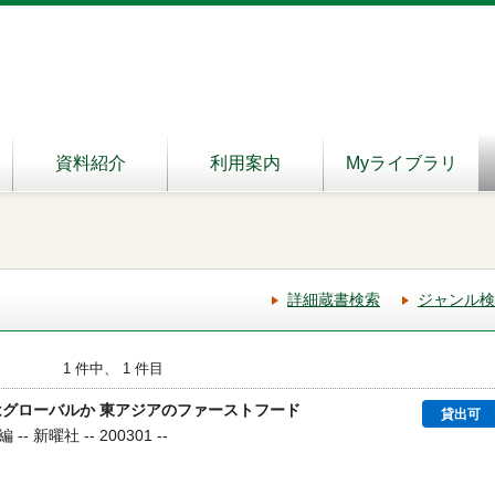
資料紹介
利用案内
Myライブラリ
詳細蔵書検索
ジャンル検
1 件中、 1 件目
はグローバルか 東アジアのファーストフード
貸出可
新曜社 -- 200301 --