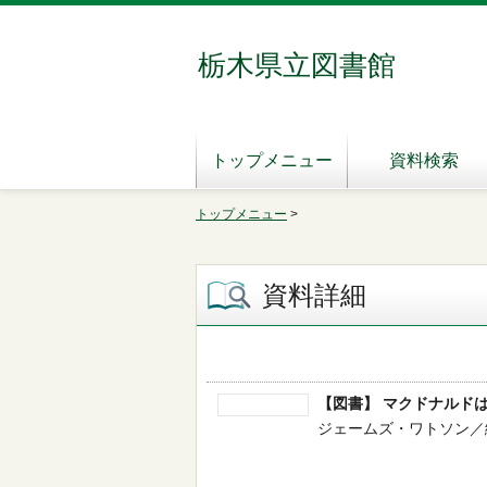
栃木県立図書館
トップメニュー
資料検索
トップメニュー
>
資料詳細
【図書】 マクドナルド
ジェームズ・ワトソン／編 -- 