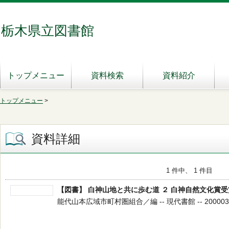
栃木県立図書館
トップメニュー
資料検索
資料紹介
トップメニュー
>
資料詳細
1 件中、 1 件目
【図書】 白神山地と共に歩む道 ２ 白神自然文化賞
能代山本広域市町村圏組合／編 -- 現代書館 -- 200003 