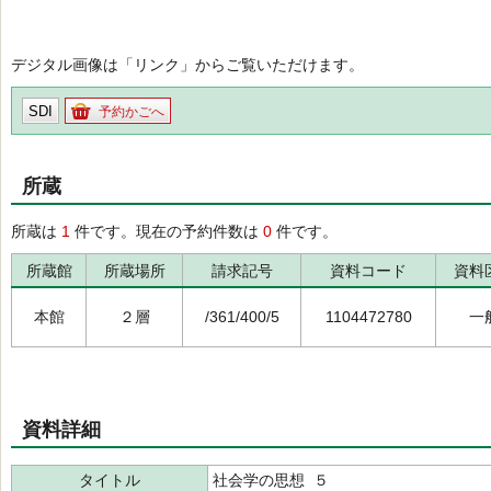
デジタル画像は「リンク」からご覧いただけます。
SDI
予約かごへ
所蔵
所蔵は
1
件です。現在の予約件数は
0
件です。
所蔵館
所蔵場所
請求記号
資料コード
資料
本館
２層
/361/400/5
1104472780
一
資料詳細
タイトル
社会学の思想 ５