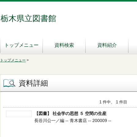
栃木県立図書館
トップメニュー
資料検索
資料紹介
トップメニュー
>
資料詳細
1 件中、 1 件目
【図書】 社会学の思想 ５ 空間の生産
長谷川公一／編 -- 青木書店 -- 200009 --