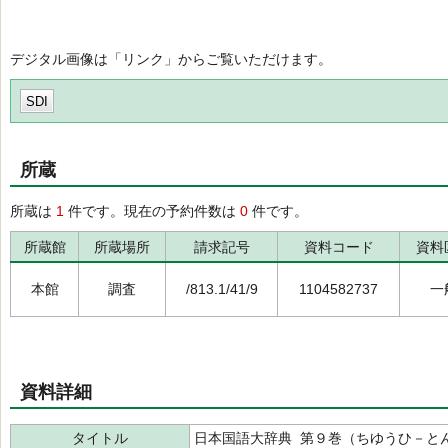
デジタル画像は「リンク」からご覧いただけます。
SDI
所蔵
所蔵は
1
件です。現在の予約件数は
0
件です。
所蔵館
所蔵場所
請求記号
資料コード
資料
本館
調査
/813.1/41/9
1104582737
一
資料詳細
タイトル
日本国語大辞典 第９巻（ちゆうひ－と