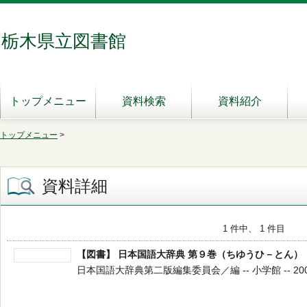
栃木県立図書館
トップメニュー
資料検索
資料紹介
トップメニュー
>
資料詳細
1 件中、 1 件目
【図書】 日本国語大辞典 第９巻（ちゆうひ－とん）
日本国語大辞典第二版編集委員会／編 -- 小学館 -- 2001