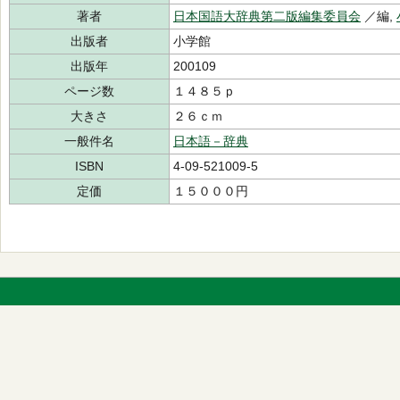
著者
日本国語大辞典第二版編集委員会
／編,
出版者
小学館
出版年
200109
ページ数
１４８５ｐ
大きさ
２６ｃｍ
一般件名
日本語－辞典
ISBN
4-09-521009-5
定価
１５０００円