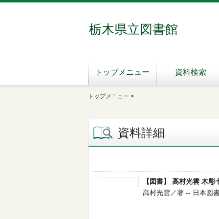
栃木県立図書館
トップメニュー
資料検索
トップメニュー
>
資料詳細
【図書】 高村光雲 木彫
高村光雲／著 -- 日本図書セン