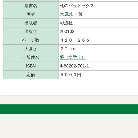
副書名
死のパラドックス
著者
木原誠
／著
出版者
彩流社
出版年
200102
ページ数
４１０，２６ｐ
大きさ
２２ｃｍ
一般件名
夢（文学上）
ISBN
4-88202-701-1
定価
５０００円