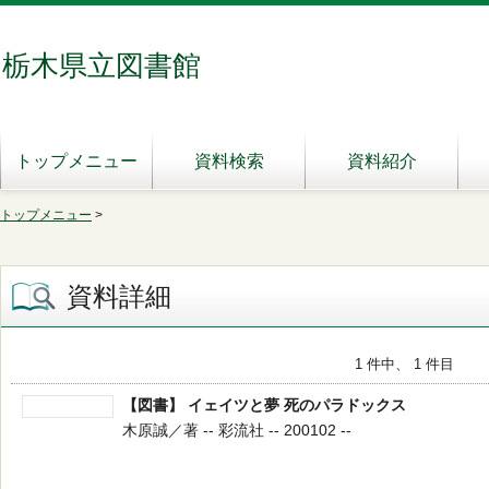
栃木県立図書館
トップメニュー
資料検索
資料紹介
トップメニュー
>
資料詳細
1 件中、 1 件目
【図書】 イェイツと夢 死のパラドックス
木原誠／著 -- 彩流社 -- 200102 --