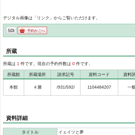
デジタル画像は「リンク」からご覧いただけます。
SDI
予約かごへ
所蔵
所蔵は
1
件です。現在の予約件数は
0
件です。
所蔵館
所蔵場所
請求記号
資料コード
資料
本館
４層
/931/592/
1104484207
一
資料詳細
タイトル
イェイツと夢