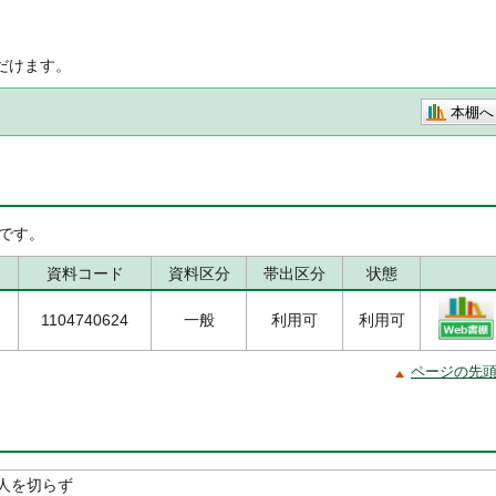
だけます。
本棚へ
です。
資料コード
資料区分
帯出区分
状態
1104740624
一般
利用可
利用可
ページの先
人を切らず