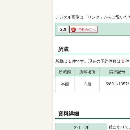
デジタル画像は「リンク」からご覧いた
SDI
予約かごへ
所蔵
所蔵は
1
件です。現在の予約件数は
0
件
所蔵館
所蔵場所
請求記号
本館
３層
/289.1/1357/
資料詳細
タイトル
難にありて