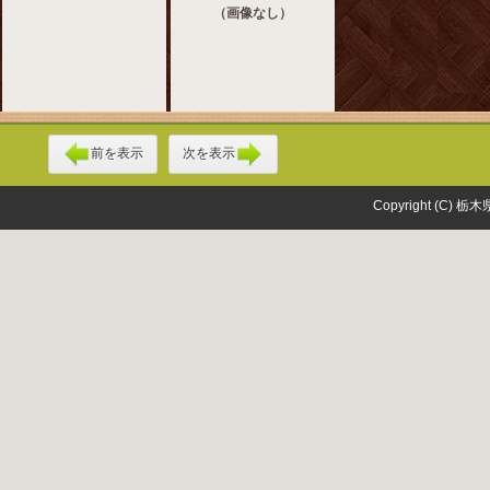
（画像なし）
前を表示
次を表示
Copyright (C) 栃木