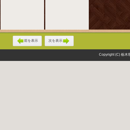
前を表示
次を表示
Copyright (C) 栃木