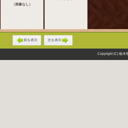
（画像なし）
前を表示
次を表示
Copyright (C) 栃木