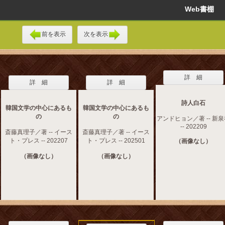
Web書棚
前を表示
次を表示
詳 細
詳 細
詳 細
詩人白石
韓国文学の中心にあるも
韓国文学の中心にあるも
の
の
アンドヒョン／著 -- 新
-- 202209
斎藤真理子／著 -- イース
斎藤真理子／著 -- イース
ト・プレス -- 202207
ト・プレス -- 202501
（画像なし）
（画像なし）
（画像なし）