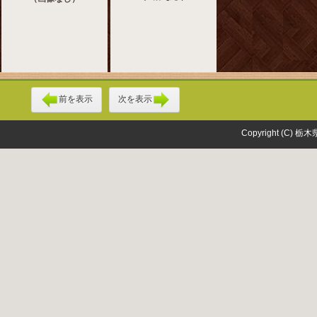
前を表示
次を表示
Copyright (C) 栃木