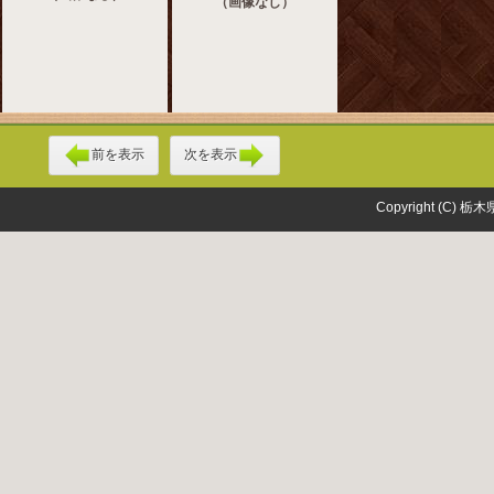
（画像なし）
前を表示
次を表示
Copyright (C) 栃木