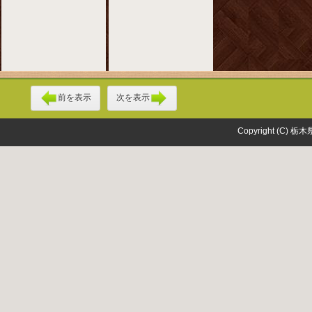
前を表示
次を表示
Copyright (C) 栃木