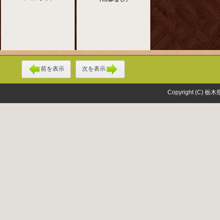
前を表示
次を表示
Copyright (C) 栃木