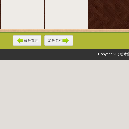
前を表示
次を表示
Copyright (C) 栃木