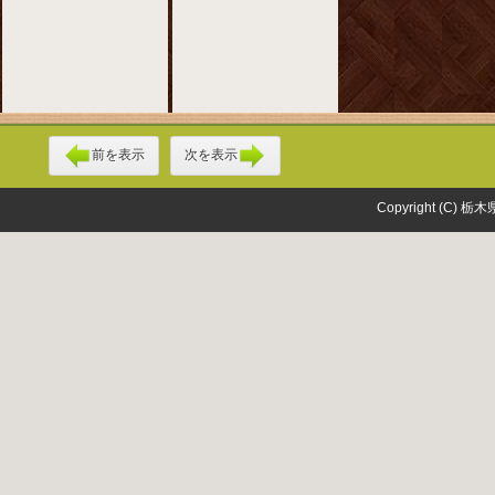
前を表示
次を表示
Copyright (C) 栃木