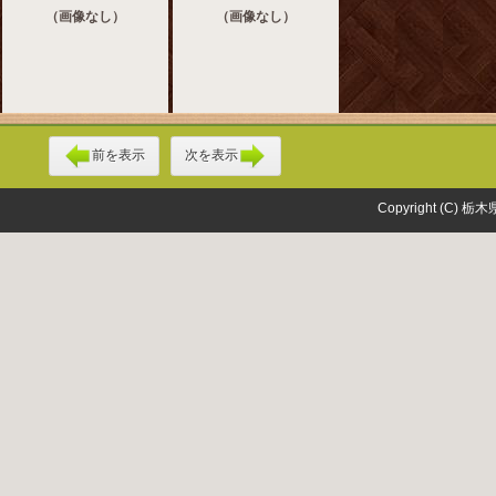
（画像なし）
（画像なし）
前を表示
次を表示
Copyright (C) 栃木