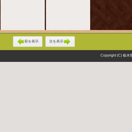
前を表示
次を表示
Copyright (C) 栃木