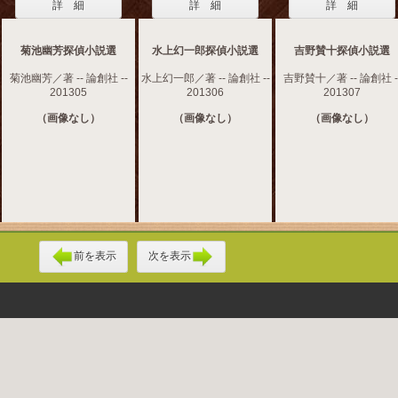
詳 細
詳 細
詳 細
菊池幽芳探偵小説選
水上幻一郎探偵小説選
吉野賛十探偵小説選
菊池幽芳／著 -- 論創社 --
水上幻一郎／著 -- 論創社 --
吉野賛十／著 -- 論創社 -
201305
201306
201307
（画像なし）
（画像なし）
（画像なし）
前を表示
次を表示