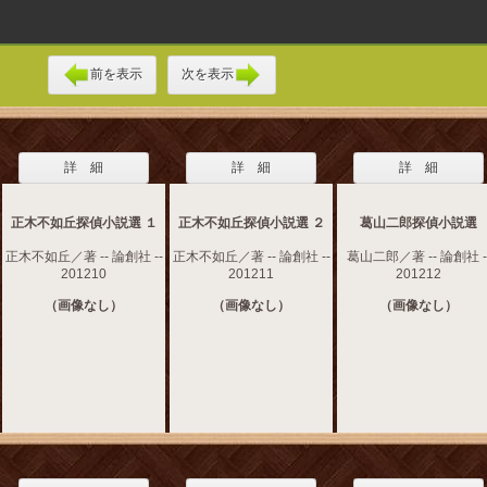
前を表示
次を表示
詳 細
詳 細
詳 細
正木不如丘探偵小説選 １
正木不如丘探偵小説選 ２
葛山二郎探偵小説選
正木不如丘／著 -- 論創社 --
正木不如丘／著 -- 論創社 --
葛山二郎／著 -- 論創社 -
201210
201211
201212
（画像なし）
（画像なし）
（画像なし）