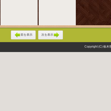
前を表示
次を表示
Copyright (C) 栃木