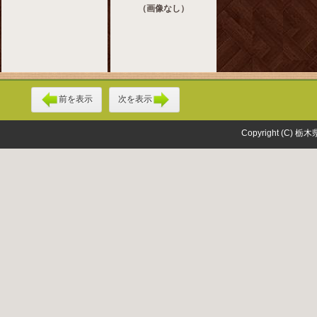
（画像なし）
前を表示
次を表示
Copyright (C) 栃木