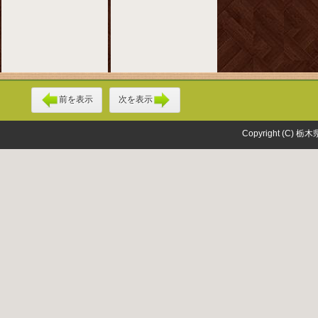
前を表示
次を表示
Copyright (C) 栃木