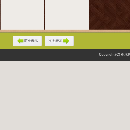
前を表示
次を表示
Copyright (C) 栃木