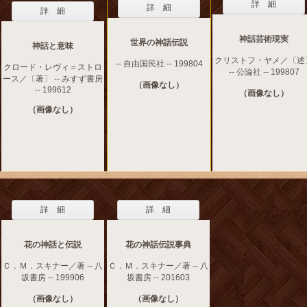
詳 細
詳 細
詳 細
神話芸術現実
世界の神話伝説
神話と意味
クリストフ・ヤメ／〔述
-- 自由国民社 -- 199804
クロード・レヴィ＝ストロ
-- 公論社 -- 199807
ース／〔著〕 -- みすず書房
（画像なし）
-- 199612
（画像なし）
（画像なし）
詳 細
詳 細
花の神話と伝説
花の神話伝説事典
Ｃ．Ｍ．スキナー／著 -- 八
Ｃ．Ｍ．スキナー／著 -- 八
坂書房 -- 199906
坂書房 -- 201603
（画像なし）
（画像なし）