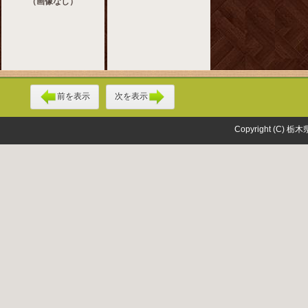
（画像なし）
前を表示
次を表示
Copyright (C) 栃木