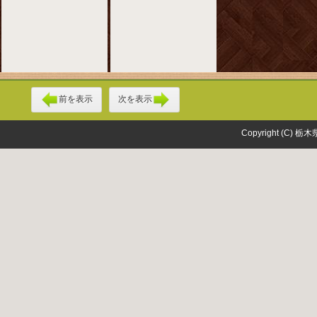
前を表示
次を表示
Copyright (C) 栃木