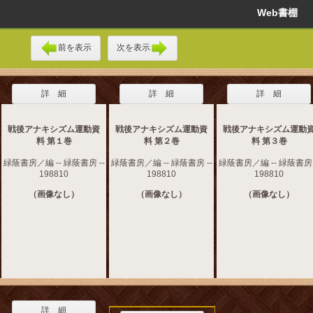
Web書棚
前を表示
次を表示
詳 細
詳 細
詳 細
戦後アナキシズム運動資
戦後アナキシズム運動資
戦後アナキシズム運動
料 第１巻
料 第２巻
料 第３巻
緑蔭書房／編 -- 緑蔭書房 --
緑蔭書房／編 -- 緑蔭書房 --
緑蔭書房／編 -- 緑蔭書房 
198810
198810
198810
（画像なし）
（画像なし）
（画像なし）
詳 細