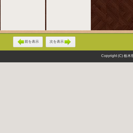
前を表示
次を表示
Copyright (C) 栃木