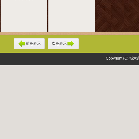
前を表示
次を表示
Copyright (C) 栃木